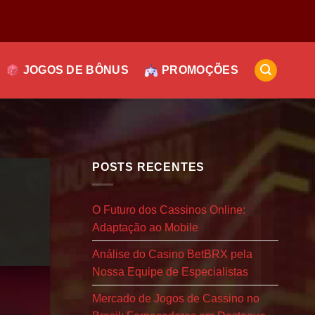
JOGOS DE BÔNUS
PROMOÇÕES
POSTS RECENTES
O Futuro dos Cassinos Online:
Adaptação ao Mobile
Análise do Casino BetBRX pela
Nossa Equipe de Especialistas
Mercado de Jogos de Cassino no