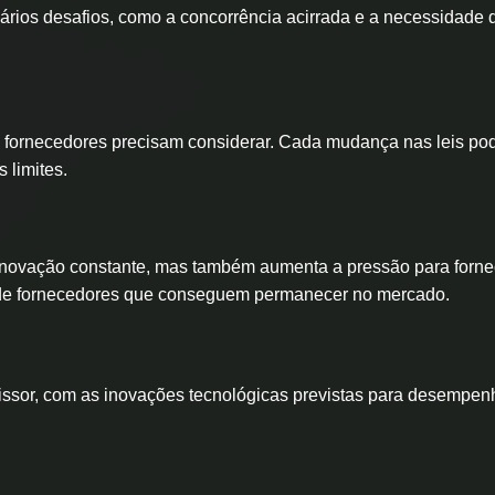
ários desafios, como a concorrência acirrada e a necessidade 
 fornecedores precisam considerar. Cada mudança nas leis po
 limites.
 inovação constante, mas também aumenta a pressão para forne
ro de fornecedores que conseguem permanecer no mercado.
missor, com as inovações tecnológicas previstas para desempe