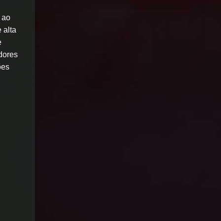
 ao
 alta
e
edores
ões