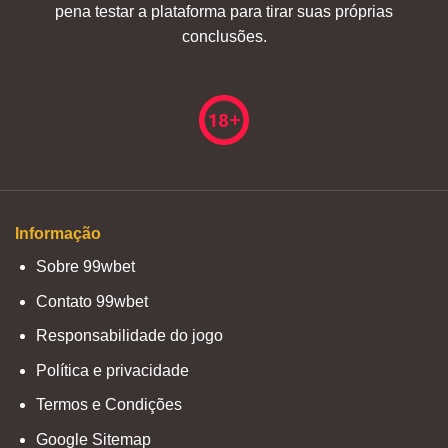
pena testar a plataforma para tirar suas próprias
conclusões.
Informação
Sobre 99wbet
Contato 99wbet
Responsabilidade do jogo
Política e privacidade
Termos e Condições
Google Sitemap