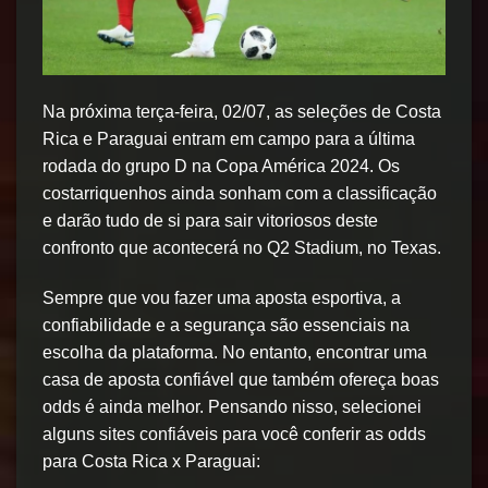
Na próxima terça-feira, 02/07, as seleções de Costa
Rica e Paraguai entram em campo para a última
rodada do grupo D na Copa América 2024. Os
costarriquenhos ainda sonham com a classificação
e darão tudo de si para sair vitoriosos deste
confronto que acontecerá no Q2 Stadium, no Texas.
Sempre que vou fazer uma aposta esportiva, a
confiabilidade e a segurança são essenciais na
escolha da plataforma. No entanto, encontrar uma
casa de aposta confiável que também ofereça boas
odds é ainda melhor. Pensando nisso, selecionei
alguns sites confiáveis para você conferir as odds
para Costa Rica x Paraguai: