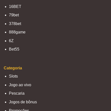
16BET
79bet
378bet
888game
6Z
Bet55
Categoria
Slots
Jogo ao vivo
Pescaria
Jogos de bônus
Promoções