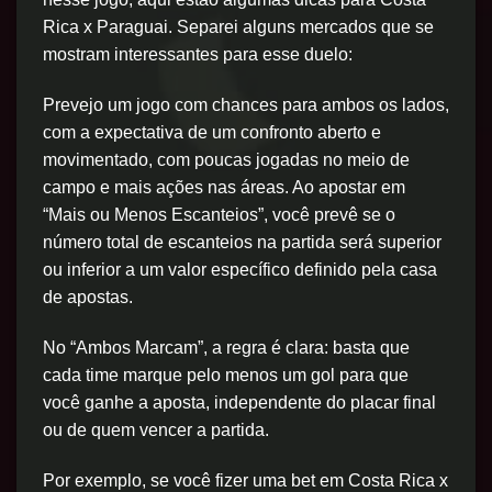
Rica x Paraguai. Separei alguns mercados que se
mostram interessantes para esse duelo:
Prevejo um jogo com chances para ambos os lados,
com a expectativa de um confronto aberto e
movimentado, com poucas jogadas no meio de
campo e mais ações nas áreas. Ao apostar em
“Mais ou Menos Escanteios”, você prevê se o
número total de escanteios na partida será superior
ou inferior a um valor específico definido pela casa
de apostas.
No “Ambos Marcam”, a regra é clara: basta que
cada time marque pelo menos um gol para que
você ganhe a aposta, independente do placar final
ou de quem vencer a partida.
Por exemplo, se você fizer uma bet em Costa Rica x